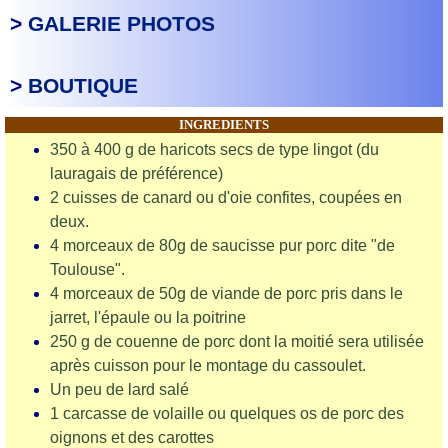
>
GALERIE PHOTOS
>
BOUTIQUE
INGREDIENTS
350 à 400 g de haricots secs de type lingot (du
lauragais de préférence)
2 cuisses de canard ou d'oie confites, coupées en
deux.
4 morceaux de 80g de saucisse pur porc dite "de
Toulouse".
4 morceaux de 50g de viande de porc pris dans le
jarret, l'épaule ou la poitrine
250 g de couenne de porc dont la moitié sera utilisée
après cuisson pour le montage du cassoulet.
Un peu de lard salé
1 carcasse de volaille ou quelques os de porc des
oignons et des carottes